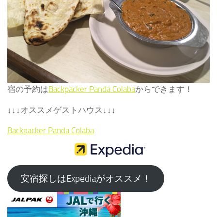
宿の予約は
Backpacker Panda Colaba
からできます！
↓↓↓オススメゲストハウス↓↓↓
Backpacker Panda Colaba
安宿探しはExpediaがオススメ！