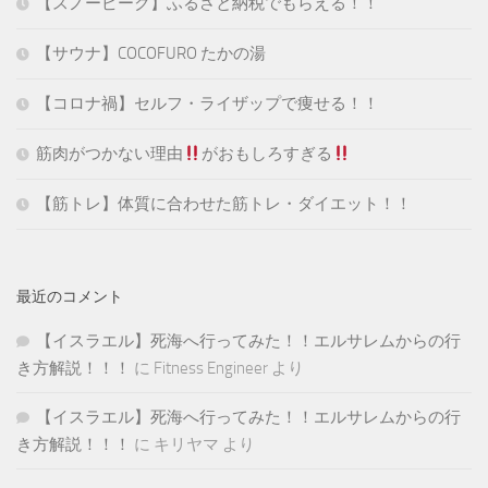
【スノーピーク】ふるさと納税でもらえる！！
【サウナ】COCOFURO たかの湯
【コロナ禍】セルフ・ライザップで痩せる！！
筋肉がつかない理由
がおもしろすぎる
【筋トレ】体質に合わせた筋トレ・ダイエット！！
最近のコメント
【イスラエル】死海へ行ってみた！！エルサレムからの行
き方解説！！！
に
Fitness Engineer
より
【イスラエル】死海へ行ってみた！！エルサレムからの行
き方解説！！！
に
キリヤマ
より