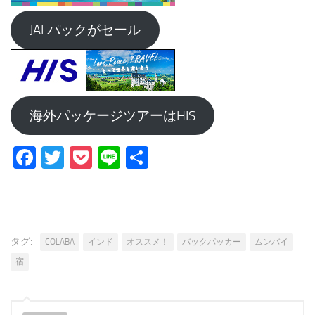
JALパックがセール
海外パッケージツアーはHIS
Facebook
Twitter
Pocket
Line
共
有
タグ:
COLABA
インド
オススメ！
バックパッカー
ムンバイ
宿