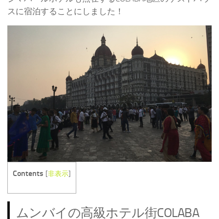
スに宿泊することにしました！
Contents
[
非表示
]
ムンバイの高級ホテル街COLABA