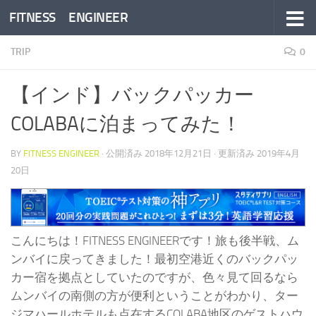
FITNESS ENGINEER
コンテンツへスキップ
TRIP
0
【インド】バックパッカー
COLABAに泊まってみた！
BY
FITNESS ENGINEER
· 公開済み
2018年12月21日
· 更新済み
2019年4月
20日
こんにちは！FITNESS ENGINEERです！旅も後半戦、ム
ンバイに戻ってきました！最初空港近くのバックパッ
カー宿を拠点としていたのですが、色々見て回るなら
ムンバイの南側の方が便利ということがわかり、ター
ジマハールホテルも点在するCOLABA地区のゲストハウ