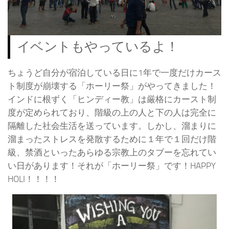
イベントもやっているよ！
ちょうど自分が宿泊している日に1年で一度だけカース
ト制度が崩壊する「ホーリー祭」がやってきました！
インドに根ずく「ヒンディー教」は厳格にカースト制
度が定められており、階級の上の人と下の人は完全に
隔離した社会生活を送っています。しかし、溜まりに
溜まったストレスを発散するために１年で１回だけ階
級、禁酒といったあらゆる宗教上のタブーを忘れてい
い日があります！それが「ホーリー祭」です！HAPPY
HOLI！！！！