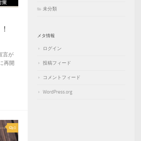
未分類
！！
メタ情報
ログイン
態宣言が
に再開
投稿フィード
コメントフィード
WordPress.org
0