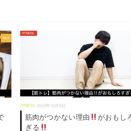
0
FITNESS
2020年10月9日
で
筋肉がつかない理由
がおもし
ぎる