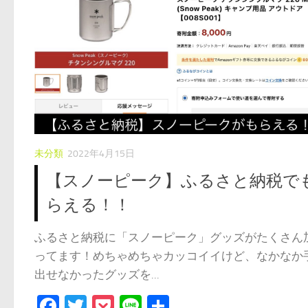
未分類
2022年4月15日
【スノーピーク】ふるさと納税で
らえる！！
ふるさと納税に「スノーピーク」グッズがたくさん
ってます！めちゃめちゃカッコイイけど、なかなか
出せなかったグッズを...
Facebook
Twitter
Pocket
Line
共