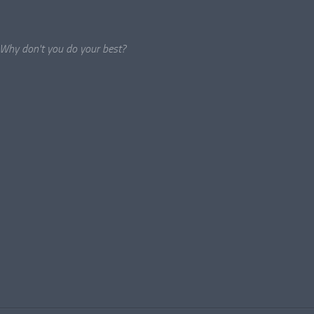
Why don't you do your best?