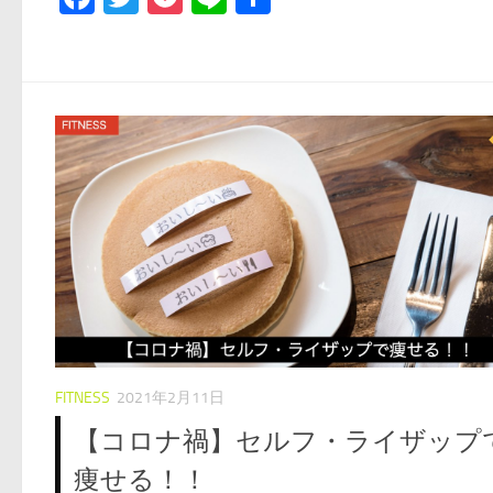
有
FITNESS
2021年2月11日
【コロナ禍】セルフ・ライザップ
痩せる！！