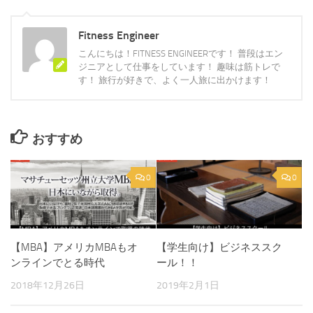
Fitness Engineer
こんにちは！FITNESS ENGINEERです！ 普段はエン
ジニアとして仕事をしています！ 趣味は筋トレで
す！ 旅行が好きで、よく一人旅に出かけます！
おすすめ
0
0
【MBA】アメリカMBAもオ
【学生向け】ビジネススク
ンラインでとる時代
ール！！
2018年12月26日
2019年2月1日