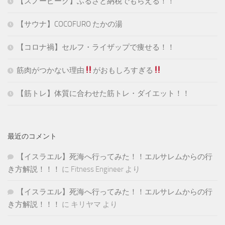
【スノーピーク】ふるさと納税でもらえる！！
【サウナ】COCOFURO たかの湯
【コロナ禍】セルフ・ライザップで痩せる！！
筋肉がつかない理由
がおもしろすぎる
【筋トレ】体質に合わせた筋トレ・ダイエット！！
最近のコメント
【イスラエル】死海へ行ってみた！！エルサレムからの行
き方解説！！！
に
Fitness Engineer
より
【イスラエル】死海へ行ってみた！！エルサレムからの行
き方解説！！！
に
キリヤマ
より