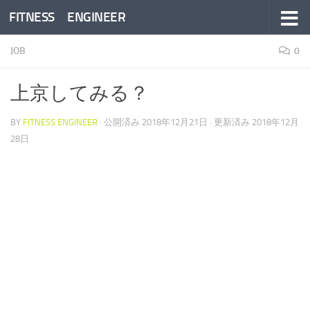
FITNESS ENGINEER
コンテンツへスキップ
JOB
0
上京してみる？
BY
FITNESS ENGINEER
· 公開済み
2018年12月21日
· 更新済み
2018年12月
28日