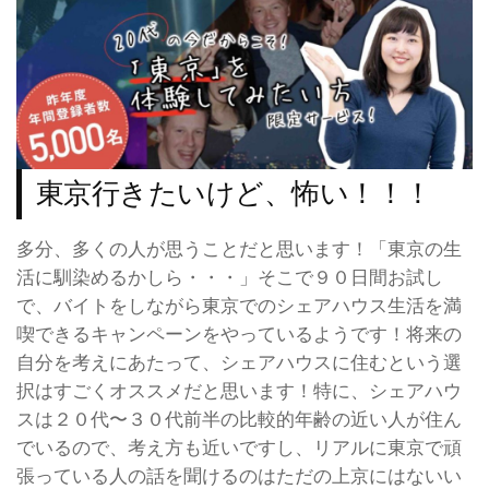
東京行きたいけど、怖い！！！
多分、多くの人が思うことだと思います！「東京の生
活に馴染めるかしら・・・」そこで９０日間お試し
で、バイトをしながら東京でのシェアハウス生活を満
喫できるキャンペーンをやっているようです！将来の
自分を考えにあたって、シェアハウスに住むという選
択はすごくオススメだと思います！特に、シェアハウ
スは２０代〜３０代前半の比較的年齢の近い人が住ん
でいるので、考え方も近いですし、リアルに東京で頑
張っている人の話を聞けるのはただの上京にはないい