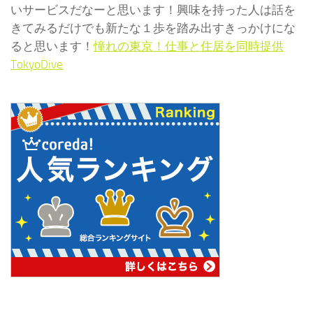
いサービスだなーと思います！興味を持った人は話を
きてみるだけでも新たな１歩を踏み出すきっかけにな
ると思います！
憧れの東京！仕事と住居を同時提供
TokyoDive