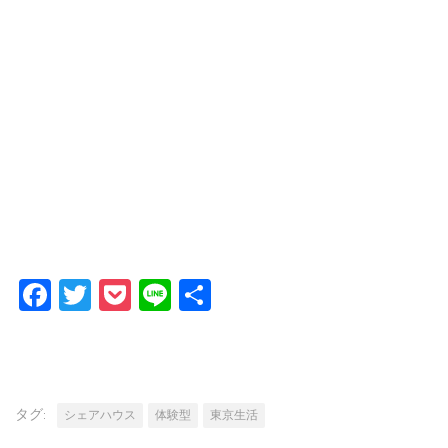
Facebook
Twitter
Pocket
Line
共
有
タグ:
シェアハウス
体験型
東京生活