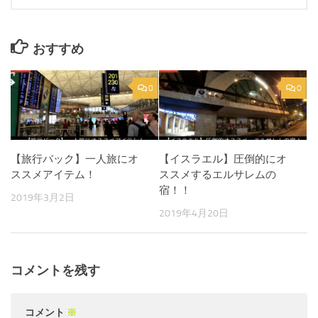
おすすめ
0
0
【旅行バック】一人旅にオ
【イスラエル】圧倒的にオ
ススメアイテム！
ススメするエルサレムの
宿！！
2019年3月2日
2019年4月20日
コメントを残す
コメント
※