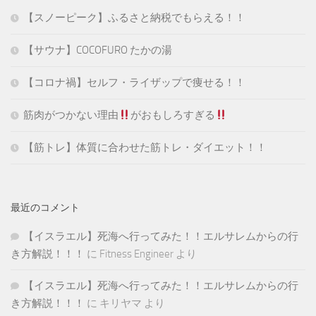
【スノーピーク】ふるさと納税でもらえる！！
【サウナ】COCOFURO たかの湯
【コロナ禍】セルフ・ライザップで痩せる！！
筋肉がつかない理由
がおもしろすぎる
【筋トレ】体質に合わせた筋トレ・ダイエット！！
最近のコメント
【イスラエル】死海へ行ってみた！！エルサレムからの行
き方解説！！！
に
Fitness Engineer
より
【イスラエル】死海へ行ってみた！！エルサレムからの行
き方解説！！！
に
キリヤマ
より