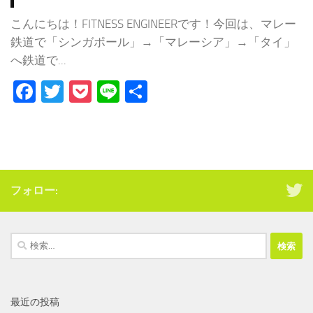
こんにちは！FITNESS ENGINEERです！今回は、マレー
鉄道で「シンガポール」→「マレーシア」→「タイ」
へ鉄道で...
Facebook
Twitter
Pocket
Line
共
有
フォロー:
検
索:
最近の投稿