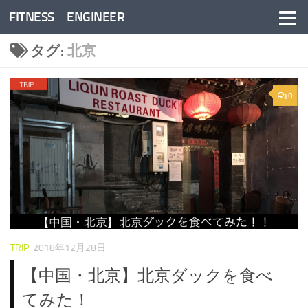
FITNESS ENGINEER
コンテンツへスキップ
タグ:
北京
0
TRIP
2018年12月28日
【中国・北京】北京ダックを食べ
てみた！