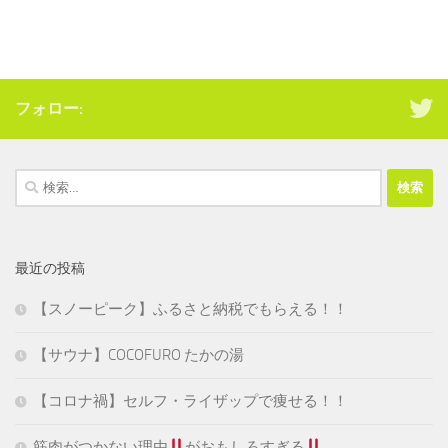
フォロー:
検
索:
最近の投稿
【スノーピーク】ふるさと納税でもらえる！！
【サウナ】COCOFURO たかの湯
【コロナ禍】セルフ・ライザップで痩せる！！
筋肉がつかない理由
がおもしろすぎる