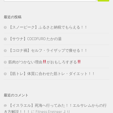
索:
最近の投稿
【スノーピーク】ふるさと納税でもらえる！！
【サウナ】COCOFURO たかの湯
【コロナ禍】セルフ・ライザップで痩せる！！
筋肉がつかない理由
がおもしろすぎる
【筋トレ】体質に合わせた筋トレ・ダイエット！！
最近のコメント
【イスラエル】死海へ行ってみた！！エルサレムからの行
き方解説！！！
に
Fitness Engineer
より