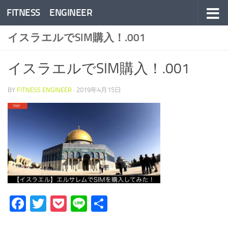
FITNESS ENGINEER
コンテンツへスキップ
イスラエルでSIM購入！.001
イスラエルでSIM購入！.001
BY
FITNESS ENGINEER
·
2019年4月15日
Facebook
Twitter
Pocket
Line
共
有