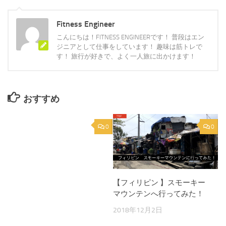
Fitness Engineer
こんにちは！FITNESS ENGINEERです！ 普段はエン
ジニアとして仕事をしています！ 趣味は筋トレで
す！ 旅行が好きで、よく一人旅に出かけます！
おすすめ
0
0
【フィリピン 】スモーキー
マウンテンへ行ってみた！
2018年12月2日