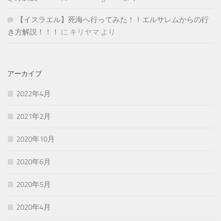
【イスラエル】死海へ行ってみた！！エルサレムからの行
き方解説！！！
に
キリヤマ
より
アーカイブ
2022年4月
2021年2月
2020年10月
2020年6月
2020年5月
2020年4月