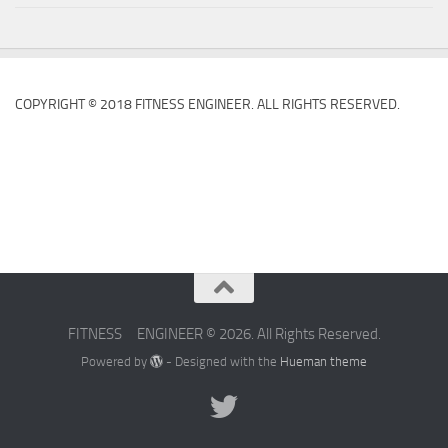
COPYRIGHT © 2018 FITNESS ENGINEER. ALL RIGHTS RESERVED.
FITNESS ENGINEER © 2026. All Rights Reserved.
Powered by
- Designed with the
Hueman theme