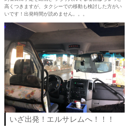
高くつきますが、タクシーでの移動も検討した方がい
いです！出発時間が読めません。。。
いざ出発！エルサレムへ！！！