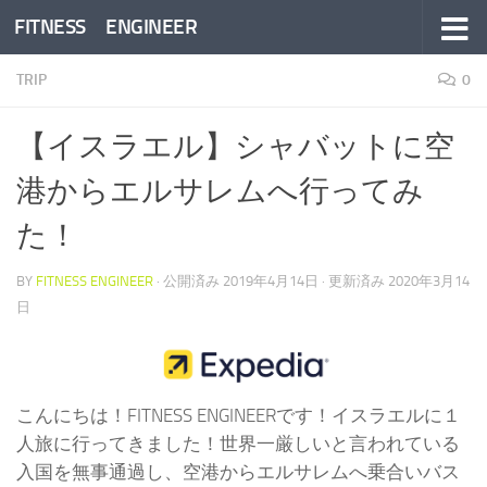
FITNESS ENGINEER
コンテンツへスキップ
TRIP
0
【イスラエル】シャバットに空
港からエルサレムへ行ってみ
た！
BY
FITNESS ENGINEER
· 公開済み
2019年4月14日
· 更新済み
2020年3月14
日
こんにちは！FITNESS ENGINEERです！イスラエルに１
人旅に行ってきました！世界一厳しいと言われている
入国を無事通過し、空港からエルサレムへ乗合いバス