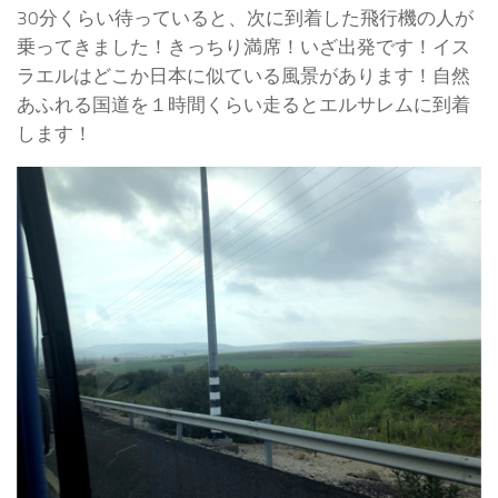
30分くらい待っていると、次に到着した飛行機の人が
乗ってきました！きっちり満席！いざ出発です！イス
ラエルはどこか日本に似ている風景があります！自然
あふれる国道を１時間くらい走るとエルサレムに到着
します！