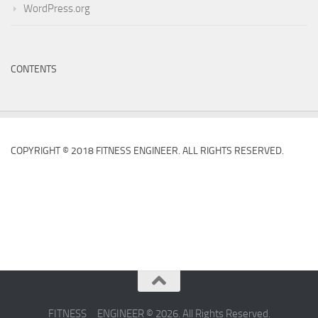
WordPress.org
CONTENTS
COPYRIGHT © 2018 FITNESS ENGINEER. ALL RIGHTS RESERVED.
FITNESS ENGINEER © 2026. All Rights Reserved.