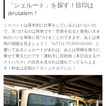
「シェルート」を探す！目印は
Jerusalem！
シャバットは基本的に仕事をしている人はいないの
で、見つけるのは簡単です！空港を出ると黄色い大き
めのバンを簡単に見つけることができます。あとは車
両の側面を見ましょう！「SUTTLE TO JERUSALEM」と
書いてあるシェルートがあれば、あとは荷物を後ろに
乗せて乗るだけです！運転手に目的地（本日泊まるゲ
ストハウス）の住所を見せれば連れてってもらえま
す！料金は定額の７０シェケルでした！