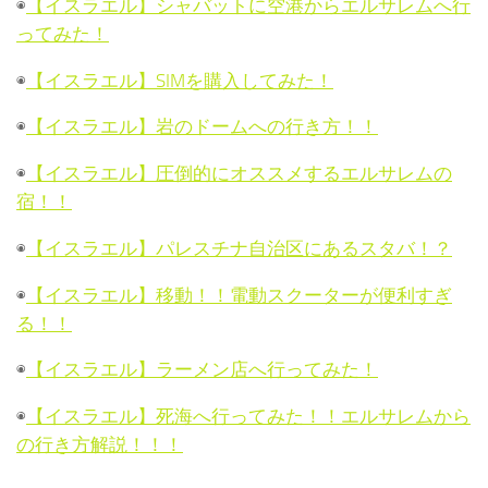
◉
【イスラエル】シャバットに空港からエルサレムへ行
ってみた！
◉
【イスラエル】SIMを購入してみた！
◉
【イスラエル】岩のドームへの行き方！！
◉
【イスラエル】圧倒的にオススメするエルサレムの
宿！！
◉
【イスラエル】パレスチナ自治区にあるスタバ！？
◉
【イスラエル】移動！！電動スクーターが便利すぎ
る！！
◉
【イスラエル】ラーメン店へ行ってみた！
◉
【イスラエル】死海へ行ってみた！！エルサレムから
の行き方解説！！！