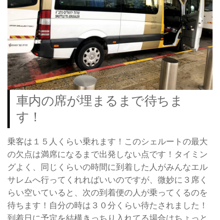
車内の席が埋まるまで待ちま
す！
乗客は１５人くらい乗れます！このシェルートの最大
の欠点は満席になるまで出発しない点です！タイミン
グよく、同じくらいの時間に到着した人がみんなエル
サレムへ行ってくれればいいのですが、微妙に３席く
らい空いていると、次の到着便の人が乗ってくるのを
待ちます！自分の時は３０分くらい待たされました！
到着日に予定を結構きっちり入れてる場合はちょっと