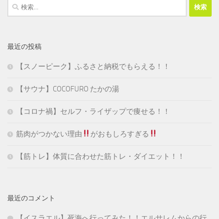
検
索:
最近の投稿
【スノーピーク】ふるさと納税でもらえる！！
【サウナ】COCOFURO たかの湯
【コロナ禍】セルフ・ライザップで痩せる！！
筋肉がつかない理由
がおもしろすぎる
【筋トレ】体質に合わせた筋トレ・ダイエット！！
最近のコメント
【イスラエル】死海へ行ってみた！！エルサレムからの行